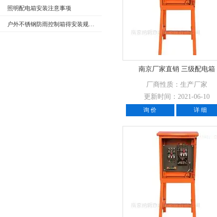
照明配电箱安装注意事项
户外不锈钢防雨控制箱得安装规范介绍，大家快来看
南京厂家直销 三级配电箱
厂商性质：生产厂家
更新时间：2021-06-10
询 价
详 细