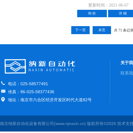
更新时间：2021-06-07
询 价
详 细
下一页
末页
共 71 条记
关于我
联系我
电话：025-58577491
传真：86-025-58377436
地址：南京市六合区经济开发区时代大道82号
南京纳新自动化设备有限公司(www.njnaxin.cn) 版权所有©2026 技术支