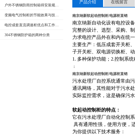
产品介绍
在线留言
户外不锈钢防雨控制箱得安装规范介绍，大家快来看
变频电气控制柜的节能效果与技术发展
南京纳新软起动控制柜/电源柜直销
南京纳新自动化设有电控设
电控成套直流调速柜优点和工作原理
完整的设计、选型、采购、制作
304不锈钢防护箱的两种分类
力求电控产品外在和内在统一
主要生产：低压成套开关柜、
子开关柜、双电源切换柜、动
1. 多种保护功能；2.控制系
：
南京纳新软起动控制柜/电源柜直销
污水处理厂自控系统通常由污
通讯网络，其性能对于污水处
实际监控需求，这是确保污水
软起动控制柜的特点：
它在污水处理厂自动化控制系
具有通用性强，使用方便，
为你提供以下技术服务：