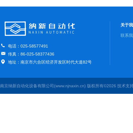
关于我
联系我
电话：025-58577491
传真：86-025-58377436
地址：南京市六合区经济开发区时代大道82号
南京纳新自动化设备有限公司(www.njnaxin.cn) 版权所有©2026 技术支