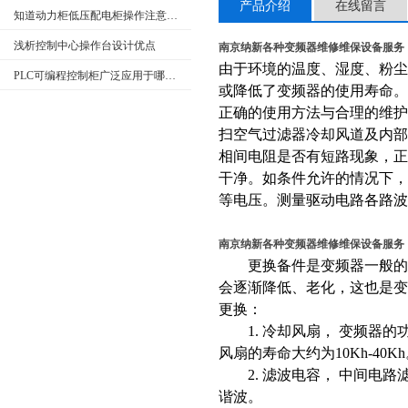
产品介绍
在线留言
知道动力柜低压配电柜操作注意事项很重要
浅析控制中心操作台设计优点
南京纳新各种变频器维修维保设备服务
由于环境的温度、湿度、粉
PLC可编程控制柜广泛应用于哪些行业？特点是什么？
或降低了变频器的使用寿命。
正确的使用方法与合理的维
扫空气过滤器冷却风道及内
相间电阻是否有短路现象，
干净。如条件允许的情况下，要
等电压。测量驱动电路各路波
南京纳新各种变频器维修维保设备服务
更换备件是变频器一般的常
会逐渐降低、老化，这也是
更换：
1. 冷却风扇， 变频器的
风扇的寿命大约为10Kh-40
2. 滤波电容， 中间电路
谐波。