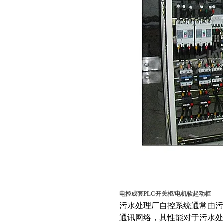
电控成套PLC开关柜/电机软起动柜
污水处理厂自控系统通常由污
通讯网络，其性能对于污水处