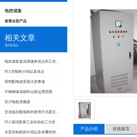
电控成套
查看全部产品
相关文章
Articles
电控成套直流调速柜优点和工作原理
PLC控制柜介绍以及优点
照明配电箱安装注意事项
不锈钢保温箱特点跟运用范围
安川电机变频器
交流低压配电柜的使用方式跟主要特点
PLC成功跻身工业自动化三大技术支柱
产品介绍
在线留言
水泵控制柜的介绍以及有哪些控制类型