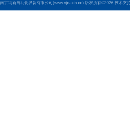
南京纳新自动化设备有限公司(www.njnaxin.cn) 版权所有©2026 技术支