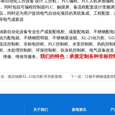
自动化工控设备 设计 工控机， PLC编程、PLC人机界面编
， 同时包括可编程控制器PLC、触摸屏、备流程配套设计
变频调
品，同时还为用户提供电气自动化项目的系统集成、工程配套、
等电气成套设
纳新自动化设备专业生产成套配电柜、成套配电箱、不锈钢配电
动力配电箱、不锈钢照明箱、不锈钢基业箱、XL-21动力柜、G
低压控制柜、非标电控柜、PLC控制柜、水泵控制柜、风机控
柜、水处理控制柜、环保控制柜、吹灰机控制柜、电气设备改造
我们的特色：承接定制各种非标控
、维修、维保等服务。
一篇：
南京纳新XL-21动力柜/开关柜直销
下一篇：
订做不锈钢成套控
关于我们
新闻资讯
产