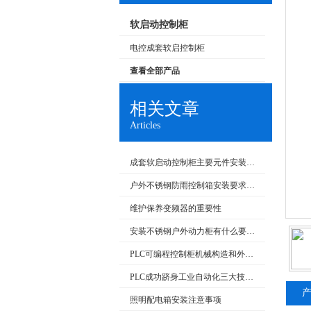
软启动控制柜
电控成套软启控制柜
查看全部产品
相关文章
Articles
成套软启动控制柜主要元件安装要求和在生产中的应用
户外不锈钢防雨控制箱安装要求和产品特点
维护保养变频器的重要性
安装不锈钢户外动力柜有什么要求呢
PLC可编程控制柜机械构造和外部回路的检查
PLC成功跻身工业自动化三大技术支柱
照明配电箱安装注意事项