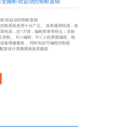
变频柜/软起动控制柜直销
柜/软起动控制柜直销
控制系统使用十分广泛。 具有通用性强，使
靠性高，抗*力强，编程简单等特点；非标
工控机， PLC编程、PLC人机界面编程、电
设备维修服务， 同时包括可编程控制器
程配套设计变频调速器变频器