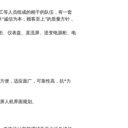
工等人员组成的精干的队伍，有一套
承“诚信为本，顾客至上”的质量方针，
动柜、仪表盘、直流屏、逆变电源柜、电
方便，适应面广，可靠性高，抗*力
摸屏人机界面规划。