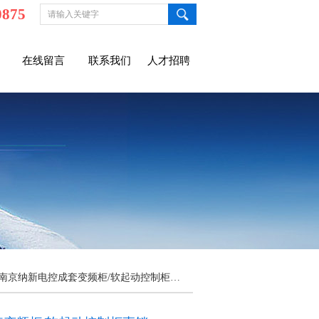
0875
在线留言
联系我们
人才招聘
 南京纳新电控成套变频柜/软起动控制柜直销