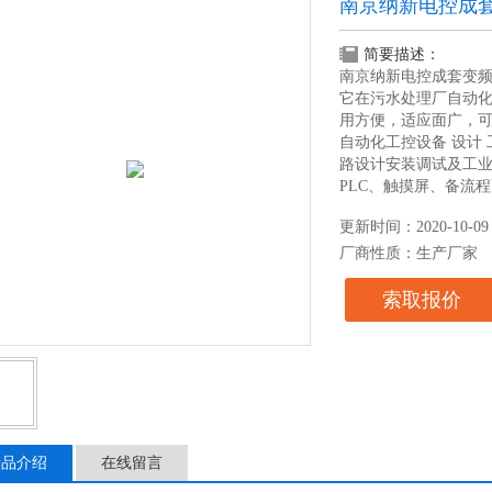
南京纳新电控成套
简要描述：
南京纳新电控成套变频
它在污水处理厂自动化
用方便，适应面广，可
自动化工控设备 设计 
路设计安装调试及工业
PLC、触摸屏、备流
更新时间：2020-10-09
厂商性质：生产厂家
索取报价
产品介绍
在线留言