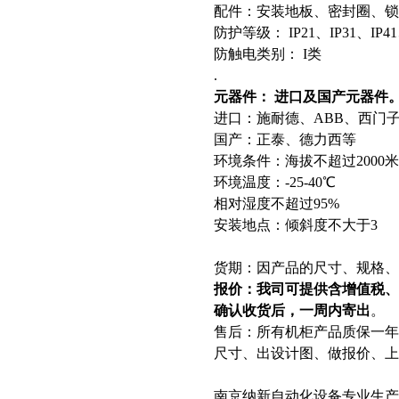
配件：安装地板、密封圈、锁
防护等级： IP21、IP31、IP41、
防触电类别： I类
.
元器件： 进口及国产元器件
进口：施耐德、ABB、西门
国产：正泰、德力西等
环境条件：海拔不超过2000米
环境温度：-25-40℃
相对湿度不超过95%
安装地点：倾斜度不大于3
货期：因产品的尺寸、规格、
报价：我司可提供含增值税
确认收货后，一周内寄出
。
售后：所有机柜产品质保一
尺寸、出设计图、做报价、上
南京纳新自动化设备专业生