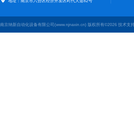
地址：南京市六合区经济开发区时代大道82号
南京纳新自动化设备有限公司(www.njnaxin.cn) 版权所有©2026 技术支