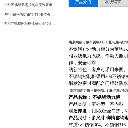
产品介绍
在线留言
户外不锈钢防雨控制箱安装要求和产品特点
304不锈钢防护箱箱体的要求有哪些
PLC可编程控制柜机械构造和外部回路的检查
南京纳新订做不锈钢XL-21配电柜/动力
不锈钢户外动力柜分为落地式以
相四线电力系统，作动力照
作，安全可靠.
纳新特色：客户可采用来图、
不锈钢控制柜采用304不锈
酯发泡密封圈配合门框处防水
南京纳新订做不锈钢XL-21配电柜/动
产品名称： 不锈钢动力柜
产品类型：室外型、室内型
材质厚度
：1.0-3.0mm任
产品尺寸：多尺寸 详情咨询
材质: 不锈钢304、不锈钢3