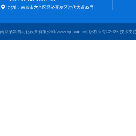
地址：南京市六合区经济开发区时代大道82号
南京纳新自动化设备有限公司(www.njnaxin.cn) 版权所有©2026 技术支