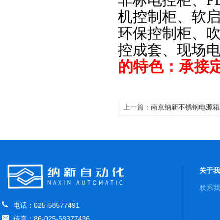
非标电控柜、P
机控制柜、软
环保控制柜、
控成套、现场
的特色：承接
上一篇：
南京纳新不锈钢电源箱/
关于我
联系我
电话：025-58577491
传真：86-025-58377436