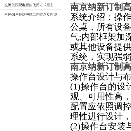
南京纳新订制高
交流低压配电柜的使用方式跟主要特点
系统介绍：操
不锈钢户外防护箱工艺特点及性能
公桌，所有设
气;内部框架加
或其他设备提
系统，实现强
南京
纳新订制高
操作台设计
(1)操作台的
观、可用性高
配置应依照调
理性进行设计
(2)操作台安