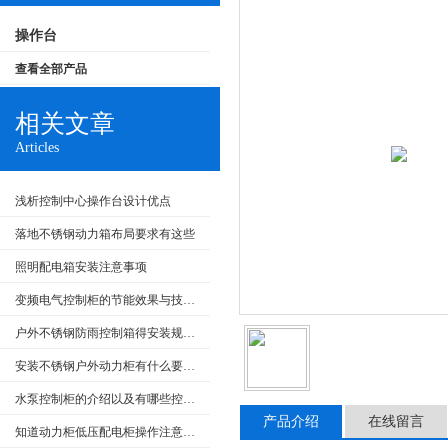
操作台
查看全部产品
相关文章
Articles
浅析控制中心操作台设计优点
落地不锈钢动力箱布局要求有这些
照明配电箱安装注意事项
变频电气控制柜的节能效果与技术发展
户外不锈钢防雨控制箱得安装规范介绍，大家快来看
安装不锈钢户外动力柜有什么要求呢
水泵控制柜的介绍以及有哪些控制类型
产品介绍
在线留言
知道动力柜低压配电柜操作注意事项很重要