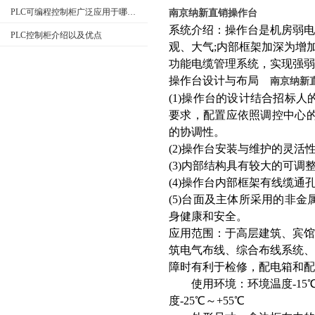
PLC可编程控制柜广泛应用于哪些行业？特点是什么？
南京纳新直销操作台
系统介绍：操作台是机房弱
PLC控制柜介绍以及优点
观、大气;内部框架加深为增
功能电缆管理系统，实现强
操作台设计与布局
南京纳新
(1)操作台的设计结合招标
要求，配置应依照调控中心
的协调性。
(2)操作台安装与维护的灵
(3)内部结构具有较大的可
(4)操作台内部框架有线缆
(5)台面及主体所采用的非
身健康和安全。
应用范围：于高层建筑、宾
筑电气布线、综合布线系统
障时有利于检修，配电箱和配
使用环境：环境温度-15℃～+
度-25℃～+55℃