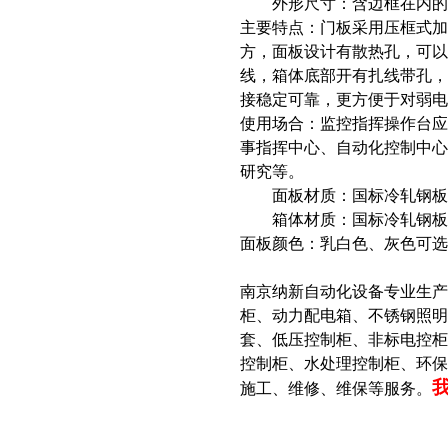
外形尺寸：含边框在内的
主要特点：门板采用压框式
方，面板设计有散热孔，可
线，箱体底部开有扎线带孔
接稳定可靠，更方便于对弱电
使用场合：监控指挥操作台
事指挥中心、自动化控制中
研究等。
面板材质：国标冷轧钢板，
箱体材质：国标冷轧钢板，
面板颜色：乳白色、灰色可选
南京纳新自动化设备专业生
柜、动力配电箱、不锈钢照明
套、低压控制柜、非标电控柜
控制柜、水处理控制柜、环
施工、维修、维保等服务。