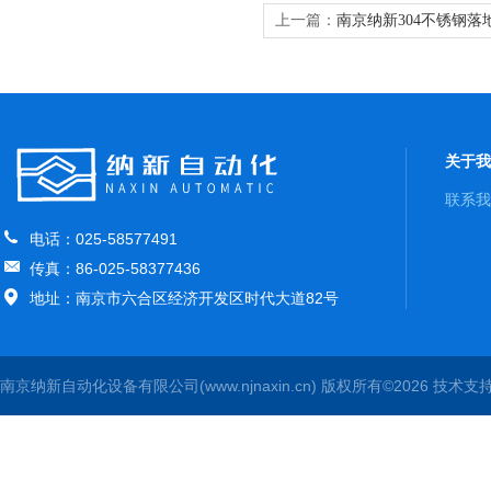
上一篇：
南京纳新304不锈钢落
柜
关于我
联系我
电话：025-58577491
传真：86-025-58377436
地址：南京市六合区经济开发区时代大道82号
南京纳新自动化设备有限公司(www.njnaxin.cn) 版权所有©2026 技术支