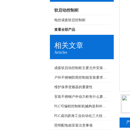
软启动控制柜
电控成套软启控制柜
查看全部产品
相关文章
Articles
成套软启动控制柜主要元件安装要求和在生产中的应用
户外不锈钢防雨控制箱安装要求和产品特点
维护保养变频器的重要性
安装不锈钢户外动力柜有什么要求呢
PLC可编程控制柜机械构造和外部回路的检查
PLC成功跻身工业自动化三大技术支柱
照明配电箱安装注意事项