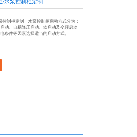
关柜/水泵控制柜定制
/水泵控制柜定制：水泵控制柜启动方式分为：
压启动、自耦降压启动、软启动及变频启动
供电条件等因素选择适当的启动方式。