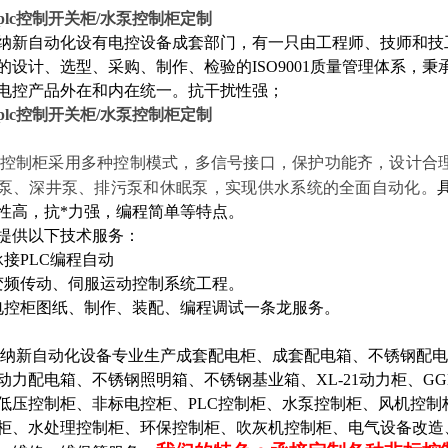
plc控制开关柜/水泵控制柜定制
纳新自动化设有电控设备成套部门，有一只由工程师、技师和技
的设计、选型、采购、制作、检验的ISO9001质量管理体系，秉
电控产品外在和内在统一。
抗干扰性强；
plc控制开关柜/水泵控制柜定制
控制柜采用多种控制模式，多信号接口，保护功能齐，设计合
泵、深井泵、排污泵和休眠泵，实现供水系统的全面自动化。
性高，抗*力强，编程简单等特点。
提供以下技术服务：
承接PLC编程自动
变频传动、伺服运动控制系统工程。
电控柜图纸、制作、装配、编程调试一条龙服务。
纳新自动化设备专业生产成套配电柜、成套配电箱、不锈钢配电
动力配电箱、不锈钢照明箱、不锈钢基业箱、XL-21动力柜、G
低压控制柜、非标电控柜、PLC控制柜、水泵控制柜、风机控
柜、水处理控制柜、环保控制柜、吹灰机控制柜、电气设备改造