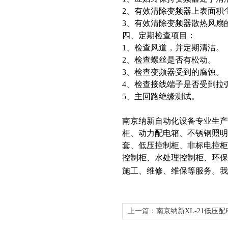
2、有效清除变频器上表面积
3、有效清除变频器散热风扇
四、定期检查项目：
1、检查风道，并定期清洁。
2、检查螺丝是否有松动。
3、检查变频器受到的腐蚀。
4、检查接线端子是否受到拉
5、主回路绝缘测试。
南京纳新自动化设备专业生
柜、动力配电箱、不锈钢照明
套、低压控制柜、非标电控柜
控制柜、水处理控制柜、环
施工、维修、维保等服务。我
上一篇：
南京纳新XL-21低压
量好