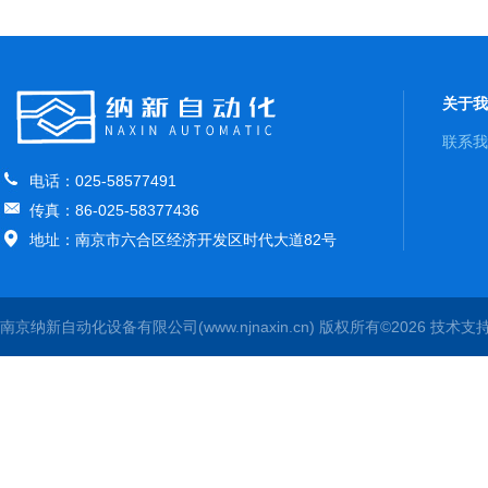
关于我
联系我
电话：025-58577491
传真：86-025-58377436
地址：南京市六合区经济开发区时代大道82号
南京纳新自动化设备有限公司(www.njnaxin.cn) 版权所有©2026 技术支