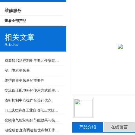
维修服务
查看全部产品
相关文章
Articles
成套软启动控制柜主要元件安装要求和在生产中的应用
安川电机变频器
维护保养变频器的重要性
交流低压配电柜的使用方式跟主要特点
浅析控制中心操作台设计优点
PLC成功跻身工业自动化三大技术支柱
变频电气控制柜的节能效果与技术发展
产品介绍
在线留言
电控成套直流调速柜优点和工作原理