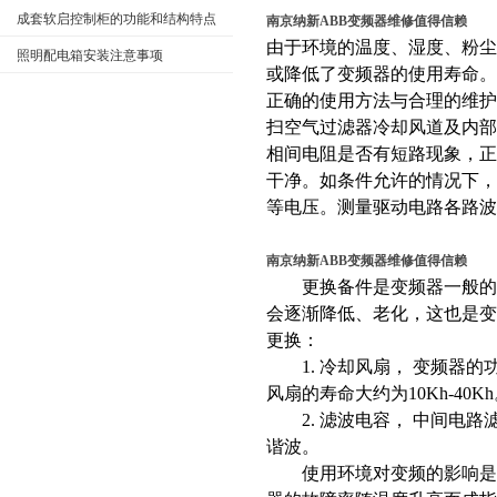
成套软启控制柜的功能和结构特点
南京纳新ABB变频器维修值得信赖
由于环境的温度、湿度、粉
照明配电箱安装注意事项
或降低了变频器的使用寿命。
正确的使用方法与合理的维
扫空气过滤器冷却风道及内
相间电阻是否有短路现象，
干净。如条件允许的情况下，要
等电压。测量驱动电路各路波
南京纳新ABB变频器维修值得信赖
更换备件是变频器一般的常
会逐渐降低、老化，这也是
更换：
1. 冷却风扇， 变频器的
风扇的寿命大约为10Kh-40
2. 滤波电容， 中间电路
谐波。
使用环境对变频的影响是很大