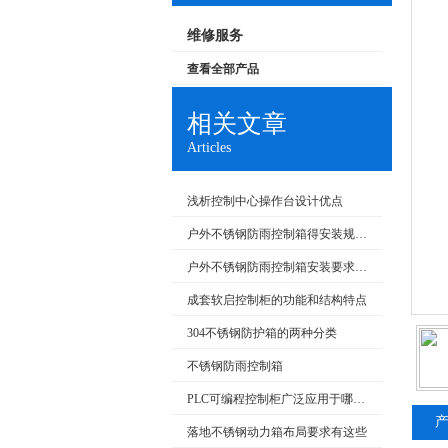
维修服务
查看全部产品
相关文章
Articles
浅析控制中心操作台设计优点
户外不锈钢防雨控制箱得安装规范介绍，大家快来看
户外不锈钢防雨控制箱安装要求和产品特点
成套软启控制柜的功能和结构特点
304不锈钢防护箱的两种分类
不锈钢防雨控制箱
PLC可编程控制柜广泛应用于哪些行业？特点是什么？
落地不锈钢动力箱布局要求有这些