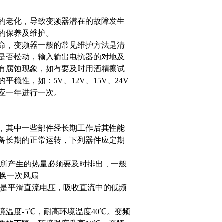
的老化，导致变频器潜在的故障发生
的保养及维护。
命，变频器一般的常见维护方法是清
是否松动，输入输出电抗器的对地及
有腐蚀现象，如有要及时用酒精擦试
性，如：5V、12V、15V、24V
应一年进行一次。
，其中一些部件经长期工作后其性能
备长期的正常运转，下列器件应定期
作所产生的热量必须要及时排出，一般
更换一次风扇
就是平滑直流电压，吸收直流中的低频
度-5℃，耐高环境温度40℃。变频