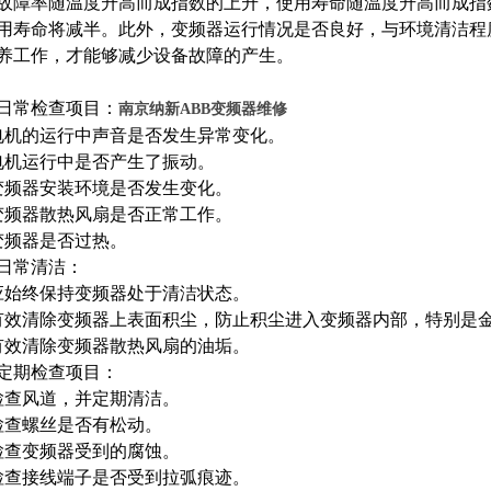
故障率随温度升高而成指数的上升，使用寿命随温度升高而成指
用寿命将减半。此外，变频器运行情况是否良好，与环境清洁程
养工作，才能够减少设备故障的产生。
日常检查项目：
南京纳新ABB变频器维修
电机的运行中声音是否发生异常变化。
电机运行中是否产生了振动。
变频器安装环境是否发生变化。
变频器散热风扇是否正常工作。
变频器是否过热。
日常清洁：
应始终保持变频器处于清洁状态。
有效清除变频器上表面积尘，防止积尘进入变频器内部，特别是
有效清除变频器散热风扇的油垢。
定期检查项目：
检查风道，并定期清洁。
检查螺丝是否有松动。
检查变频器受到的腐蚀。
检查接线端子是否受到拉弧痕迹。