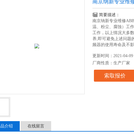
南京纳新专业维修
简要描述：
南京纳新专业维修AB
温、粉尘、腐蚀）工
工作，以上情况大多
养,即可避免上述问题
频器的使用寿命及不
更新时间：2021-04-09
厂商性质：生产厂家
索取报价
产品介绍
在线留言