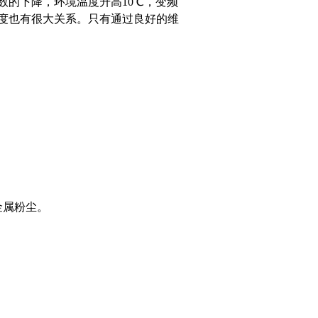
数的下降，环境温度升高10℃，变频
度也有很大关系。只有通过良好的维
金属粉尘。