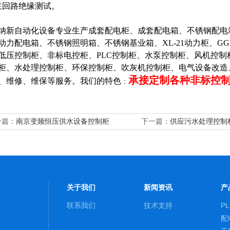
主回路绝缘测试。
纳新自动化设备专业生产成套配电柜、成套配电箱、不锈钢配电
动力配电箱、不锈钢照明箱、不锈钢基业箱、XL-21动力柜、G
低压控制柜、非标电控柜、
PLC控制柜、水泵控制柜、风机控
柜、水处理控制柜、环保控制柜、吹灰机控制柜、电气设备改造
承接定制各种非标控
、维修、维保等服务。我们的特色
：
一篇：
南京变频恒压供水设备控制柜
下一篇：
供应污水处理控制
关于我们
新闻资讯
产
联系我们
技术支持
P
配