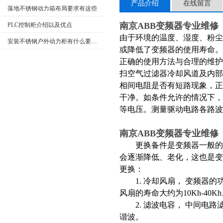
产品介绍
在线留言
落地不锈钢动力箱布局要求有这些
南京ABB变频器专业维修
PLC控制柜介绍以及优点
由于环境的温度、湿度、粉
安装不锈钢户外动力柜有什么要求呢
或降低了变频器的使用寿命。
正确的使用方法与合理的维
扫空气过滤器冷却风道及内
相间电阻是否有短路现象，
干净。如条件允许的情况下，要
等电压。测量驱动电路各路波
南京ABB变频器专业维修
更换备件是变频器一般的常
会逐渐降低、老化，这也是
更换：
1. 冷却风扇， 变频器的
风扇的寿命大约为10Kh-40
2. 滤波电容， 中间电路
谐波。