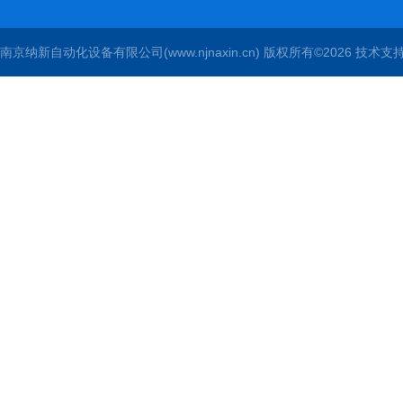
南京纳新自动化设备有限公司(www.njnaxin.cn) 版权所有©2026 技术支