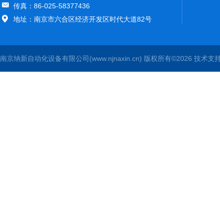
传真：86-025-58377436
地址：南京市六合区经济开发区时代大道82号
南京纳新自动化设备有限公司(www.njnaxin.cn) 版权所有©2026 技术支