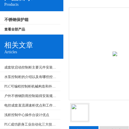
Products
不锈钢保护箱
查看全部产品
相关文章
Articles
成套软启动控制柜主要元件安装要求和在生产中的应用
水泵控制柜的介绍以及有哪些控制类型
PLC可编程控制柜机械构造和外部回路的检查
户外不锈钢防雨控制箱得安装规范介绍，大家快来看
电控成套直流调速柜优点和工作原理
浅析控制中心操作台设计优点
PLC成功跻身工业自动化三大技术支柱