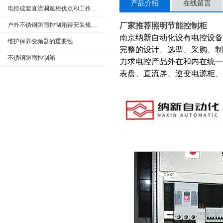
产品介绍
在线留言
电控成套直流调速柜优点和工作原理
户外不锈钢防雨控制箱得安装规范介绍，大家快来看
厂家推荐照明节能控制柜
南京纳新自动化设有电控设
维护保养变频器的重要性
完整的设计、选型、采购、制作
不锈钢防雨控制箱
力求电控产品外在和内在统一
表盘、直流屏、逆变电源柜、