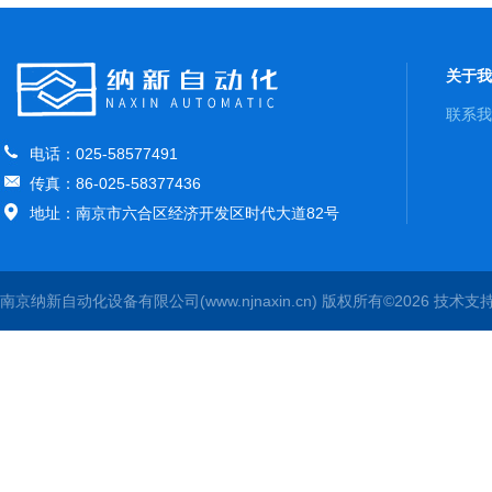
关于我
联系我
电话：025-58577491
传真：86-025-58377436
地址：南京市六合区经济开发区时代大道82号
南京纳新自动化设备有限公司(www.njnaxin.cn) 版权所有©2026 技术支