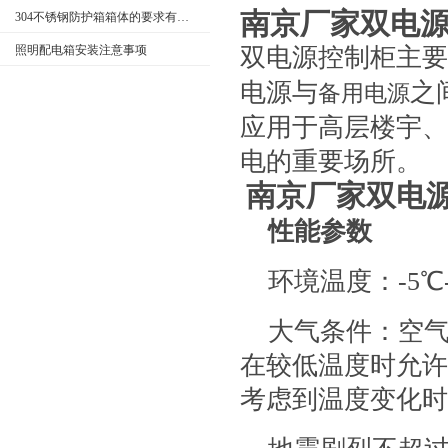
南京厂家双电
304不锈钢防护箱箱体的要求有哪些
照明配电箱安装注意事项
双电源控制柜主要
电源与
之
备用电源
应用于高层楼宇、
电的重要场所。
南京厂家双电
性能参数
环境温度：-5℃-
大气条件：空气
在较低温度时允许
考虑到温度变化时