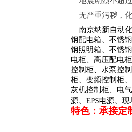
地震剧烈不超过
无严重污秽，
南京纳新自动
钢配电箱、不锈钢
钢照明箱、不锈钢
电柜、高压配电柜
控制柜、水泵控制
柜、变频控制柜、
灰机控制柜、电气
源、EPS电源、
特色：承接定