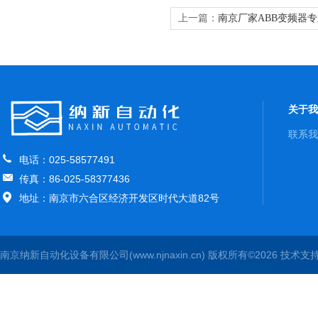
上一篇：
南京厂家ABB变频器
关于我
联系我
电话：025-58577491
传真：86-025-58377436
地址：南京市六合区经济开发区时代大道82号
南京纳新自动化设备有限公司(www.njnaxin.cn) 版权所有©2026 技术支