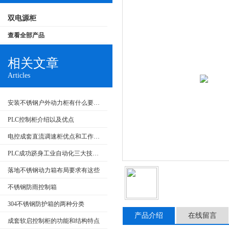
双电源柜
查看全部产品
相关文章
Articles
安装不锈钢户外动力柜有什么要求呢
PLC控制柜介绍以及优点
电控成套直流调速柜优点和工作原理
PLC成功跻身工业自动化三大技术支柱
落地不锈钢动力箱布局要求有这些
不锈钢防雨控制箱
304不锈钢防护箱的两种分类
产品介绍
在线留言
成套软启控制柜的功能和结构特点