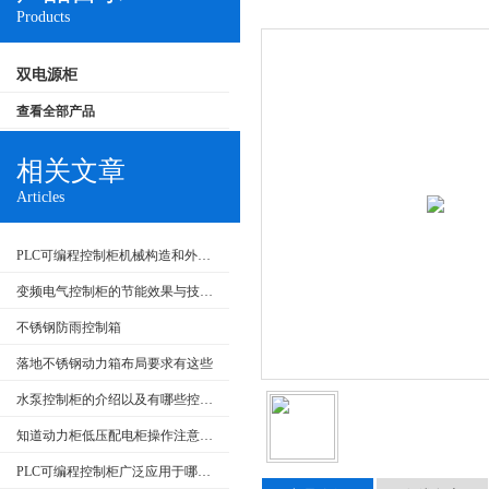
Products
双电源柜
查看全部产品
相关文章
Articles
PLC可编程控制柜机械构造和外部回路的检查
变频电气控制柜的节能效果与技术发展
不锈钢防雨控制箱
落地不锈钢动力箱布局要求有这些
水泵控制柜的介绍以及有哪些控制类型
知道动力柜低压配电柜操作注意事项很重要
PLC可编程控制柜广泛应用于哪些行业？特点是什么？