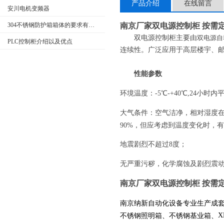
产品介绍
在线留言
安川电机变频器
304不锈钢防护箱箱体的要求有哪些
南京厂家双电源控制柜 按需
双电源控制柜主要由
双电源自
PLC控制柜介绍以及优点
连续性。广泛应用于高层楼宇、
性能参数
环境温度：
-5℃-+40℃,24小时
大气条件：空气洁净，相对湿度
90%，但应考虑到温度变化时，
地震剧烈不超过
8度；
无严重污秽，化学腐蚀及剧烈震
南京厂家双电源控制柜 按需
南京纳新自动化设备专业生产成
不锈钢照明箱、不锈钢基业箱、