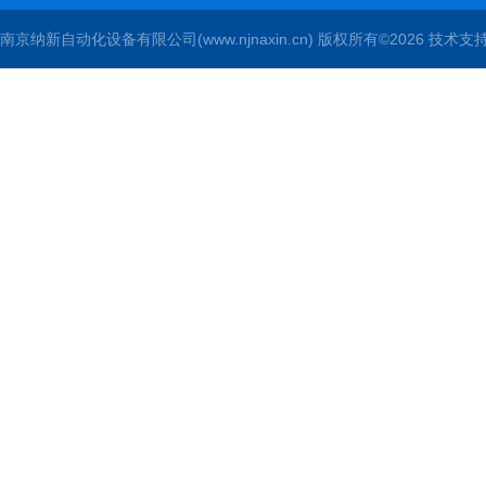
南京纳新自动化设备有限公司(www.njnaxin.cn) 版权所有©2026 技术支