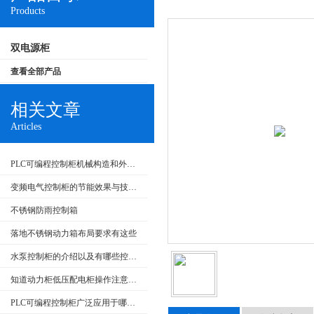
Products
双电源柜
查看全部产品
相关文章
Articles
PLC可编程控制柜机械构造和外部回路的检查
变频电气控制柜的节能效果与技术发展
不锈钢防雨控制箱
落地不锈钢动力箱布局要求有这些
水泵控制柜的介绍以及有哪些控制类型
知道动力柜低压配电柜操作注意事项很重要
PLC可编程控制柜广泛应用于哪些行业？特点是什么？