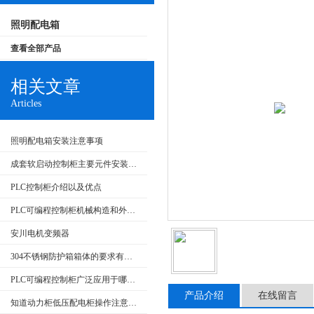
照明配电箱
查看全部产品
相关文章
Articles
照明配电箱安装注意事项
成套软启动控制柜主要元件安装要求和在生产中的应用
PLC控制柜介绍以及优点
PLC可编程控制柜机械构造和外部回路的检查
安川电机变频器
304不锈钢防护箱箱体的要求有哪些
PLC可编程控制柜广泛应用于哪些行业？特点是什么？
产品介绍
在线留言
知道动力柜低压配电柜操作注意事项很重要