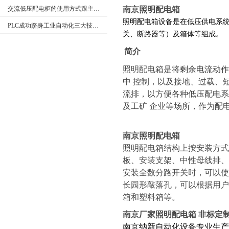
交流低压配电柜的使用方式跟主要特点
南京照明配电箱
照明配电箱设备是在低压供电系
PLC成功跻身工业自动化三大技术支柱
关、断路器等）及箱体等组成。
简介
照明配电箱是将
剩余电流动作
中
控制，以及接地、过载、
流排，以方便各种低压配电系
及工矿 企业等场所，作为配
南京照明配电箱
照明配电箱结构上按安装方式
板、安装支架、中性母线排
安装全数分路开关时，可以
长园形敲落孔，可以根据用
箱和塑料箱等
。
南京厂家照明配电箱 非标定
南京纳新自动化设备专业生