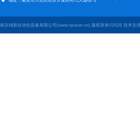
地址：南京市六合区经济开发区时代大道82号
南京纳新自动化设备有限公司(www.njnaxin.cn) 版权所有©2026 技术支