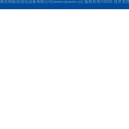
南京纳新自动化设备有限公司(www.njnaxin.cn) 版权所有©2026 技术支