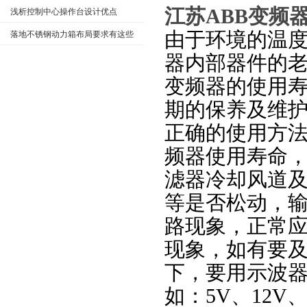
江苏ABB变频
浅析控制中心操作台设计优点
由于环境的温
落地不锈钢动力箱布局要求有这些
器内部器件的
变频器的使用
期的保养及维
正确的使用方
频器使用寿命
滤器冷却风道
等是否松动，
路现象，正常
现象，如有要
下，要用示波
如：5V、12V