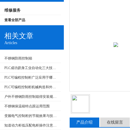
维修服务
查看全部产品
相关文章
Articles
不锈钢防雨控制箱
PLC成功跻身工业自动化三大技术支柱
PLC可编程控制柜广泛应用于哪些行业？特点是什么？
PLC可编程控制柜机械构造和外部回路的检查
户外不锈钢防雨控制箱得安装规范介绍，大家快来看
不锈钢保温箱特点跟运用范围
变频电气控制柜的节能效果与技术发展
产品介绍
在线留言
知道动力柜低压配电柜操作注意事项很重要