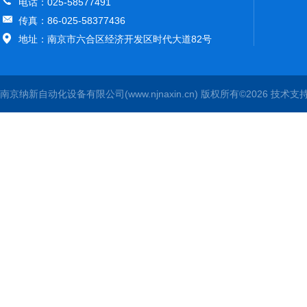
电话：025-58577491
传真：86-025-58377436
地址：南京市六合区经济开发区时代大道82号
南京纳新自动化设备有限公司(www.njnaxin.cn) 版权所有©2026 技术支