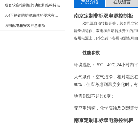
产品介绍
在线留言
成套软启控制柜的功能和结构特点
304不锈钢防护箱箱体的要求有哪些
南京定制非标双电源控制柜
双电源自动转换开关，顾名思义它
照明配电箱安装注意事项
能继续运作。双电源自动转换开关的用
备用电源上，(小负荷下备用电源也可由
性能参数
环境温度：
-5℃-+40℃,24小时
大气条件：空气洁净，相对湿度
90%，但应考虑到温度变化时，
地震剧烈不超过
8度；
无严重污秽，化学腐蚀及剧烈震
南京定制非标双电源控制柜