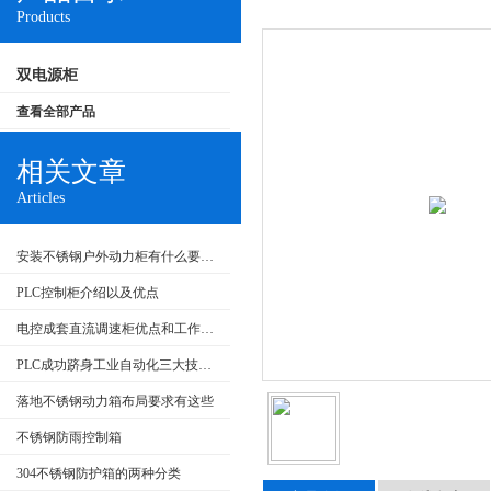
Products
双电源柜
查看全部产品
相关文章
Articles
安装不锈钢户外动力柜有什么要求呢
PLC控制柜介绍以及优点
电控成套直流调速柜优点和工作原理
PLC成功跻身工业自动化三大技术支柱
落地不锈钢动力箱布局要求有这些
不锈钢防雨控制箱
304不锈钢防护箱的两种分类