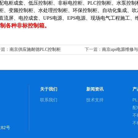
配电柜成套、低压控制柜、非标电控柜、PLC控制柜、水泵控
柜、变频控制柜、水处理控制柜、环保控制柜、自动化集成、吹
直流屏、电控成套、UPS电源、EPS电源、现场电气工程施工、
制各种非标控制箱。
一篇：
南京供应施耐德PLC控制柜
下一篇：
南京ups电源维修
关于我们
新闻资讯
产
联系我们
技术支持
P
配
不
不
82号