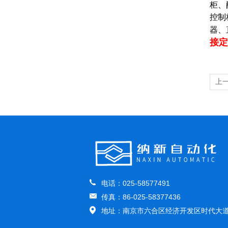
柜、
控制
器、
接定
上
电话：025-58577491
传真：86-025-58377436
地址：南京市六合区经济开发区时代大道