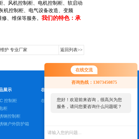
制柜、风机控制柜、电机控制柜、软启动
灰机控制柜、电气设备改造、变频
我们的特色：承
维修、维保等服务。
与维护 专业厂家
返回列表>>
在线交流
咨询热线：13073450875
品展示
在线留言
您好！欢迎前来咨询，很高兴为您
LC 控制柜
在线留言
服务，请问您要咨询什么问题呢？
电柜
锈钢控制柜
您好，看您停留很久
锈钢户外防护箱
了，是否找到了需求产
品，您可以直接在线与