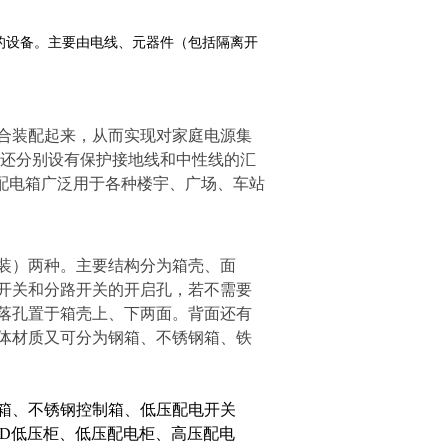
的
设备
。主要由电线、元器件（包括隔离开
合装配起来，从而实现对家庭电源集
还分别设有保护接地线和中性线的汇
照明配电箱广泛用于各种楼宇、广场、车站
装
）两种。主要结构分为箱壳、面
开关和分路开关的开启孔，若不需要
落孔置于箱壳上、下两面。背面还有
体材质又可分为钢箱、不锈钢箱、铁
箱、不锈钢控制箱、低压配电开关
GD低压柜、低压配电柜、高压配电