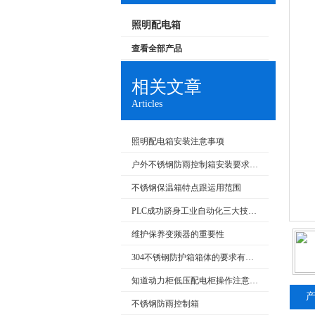
照明配电箱
查看全部产品
相关文章
Articles
照明配电箱安装注意事项
户外不锈钢防雨控制箱安装要求和产品特点
不锈钢保温箱特点跟运用范围
PLC成功跻身工业自动化三大技术支柱
维护保养变频器的重要性
304不锈钢防护箱箱体的要求有哪些
知道动力柜低压配电柜操作注意事项很重要
不锈钢防雨控制箱