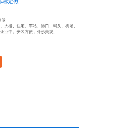
非标定做
定做
筑、大楼、住宅、车站、港口、码头、机场、
矿企业中。安装方便，外形美观。