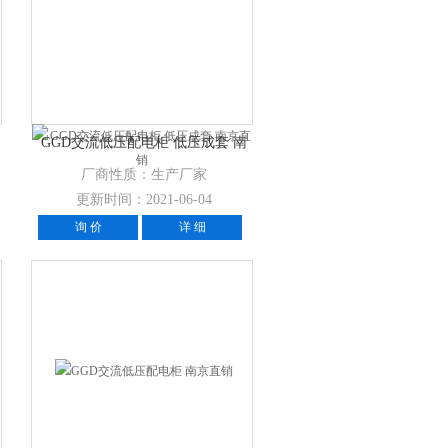
GGD交流低压配电柜 低压成套 南
京直销
厂商性质：生产厂家
更新时间：2021-06-04
询 价
详 细