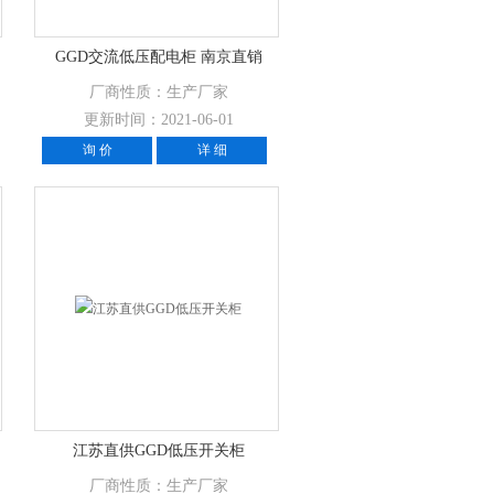
GGD交流低压配电柜 南京直销
厂商性质：生产厂家
更新时间：2021-06-01
询 价
详 细
江苏直供GGD低压开关柜
厂商性质：生产厂家