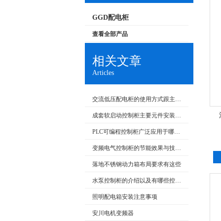
GGD配电柜
查看全部产品
相关文章
Articles
交流低压配电柜的使用方式跟主要特点
成套软启动控制柜主要元件安装要求和在生产中的应用
PLC可编程控制柜广泛应用于哪些行业？特点是什么？
变频电气控制柜的节能效果与技术发展
落地不锈钢动力箱布局要求有这些
水泵控制柜的介绍以及有哪些控制类型
照明配电箱安装注意事项
安川电机变频器