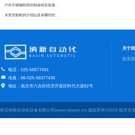
户外不锈钢防雨控制箱得安装规范介绍，大家快来看
水泵控制柜的介绍以及有哪些控制类型
关于我
联系我
电话：025-58577491
传真：86-025-58377436
地址：南京市六合区经济开发区时代大道82号
南京纳新自动化设备有限公司(www.njnaxin.cn) 版权所有©2026 技术支