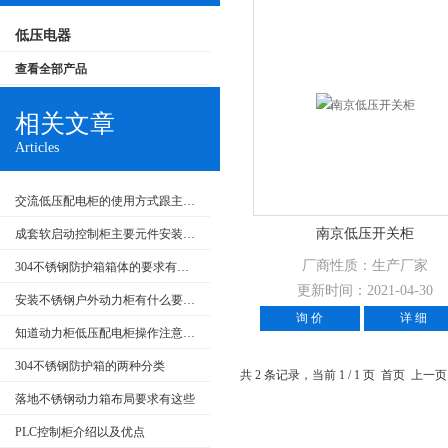
低压电器
查看全部产品
相关文章
Articles
交流低压配电柜的使用方式跟主要特点
南京低压开关柜
成套软启动控制柜主要元件安装要求和在生产中的应用
厂商性质：生产厂家
304不锈钢防护箱箱体的要求有哪些
更新时间：2021-04-30
安装不锈钢户外动力柜有什么要求呢
询 价
详 细
知道动力柜低压配电柜操作注意事项很重要
304不锈钢防护箱的两种分类
共 2 条记录，当前 1 / 1 页 首页 上
落地不锈钢动力箱布局要求有这些
PLC控制柜介绍以及优点