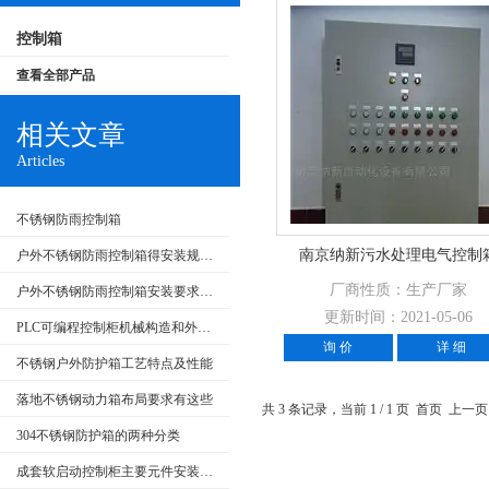
控制箱
查看全部产品
相关文章
Articles
不锈钢防雨控制箱
南京纳新污水处理电气控制
户外不锈钢防雨控制箱得安装规范介绍，大家快来看
厂商性质：生产厂家
户外不锈钢防雨控制箱安装要求和产品特点
更新时间：2021-05-06
PLC可编程控制柜机械构造和外部回路的检查
询 价
详 细
不锈钢户外防护箱工艺特点及性能
落地不锈钢动力箱布局要求有这些
共 3 条记录，当前 1 / 1 页 首页 上
304不锈钢防护箱的两种分类
成套软启动控制柜主要元件安装要求和在生产中的应用