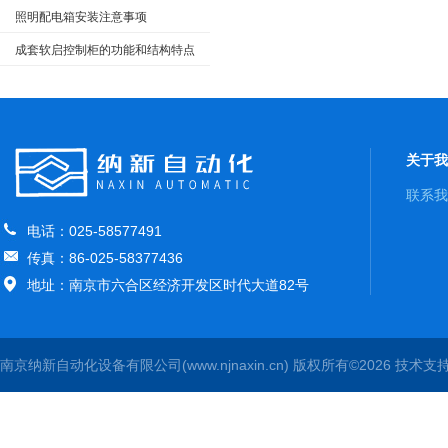
照明配电箱安装注意事项
成套软启控制柜的功能和结构特点
关于我
联系我
电话：025-58577491
传真：86-025-58377436
地址：南京市六合区经济开发区时代大道82号
南京纳新自动化设备有限公司(www.njnaxin.cn) 版权所有©2026 技术支