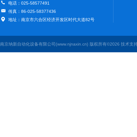
电话：025-58577491
传真：86-025-58377436
地址：南京市六合区经济开发区时代大道82号
南京纳新自动化设备有限公司(www.njnaxin.cn) 版权所有©2026 技术支