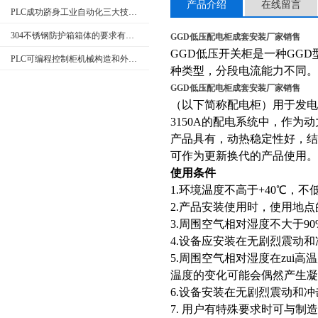
产品介绍
在线留言
PLC成功跻身工业自动化三大技术支柱
304不锈钢防护箱箱体的要求有哪些
GGD低压配电柜成套安装厂家销售
GGD低压开关柜是一种GGD
PLC可编程控制柜机械构造和外部回路的检查
种类型，分段电流能力不同。
GGD低压配电柜成套安装厂家销售
（以下简称配电柜）用于发电厂
3150A的配电系统中，作
产品具有，动热稳定性好，
可作为更新换代的产品使用。
使用条件
1.环境温度不高于+40℃，不低
2.产品安装使用时，使用地点
3.周围空气相对湿度不大于90
4.设备应安装在无剧烈震动
5.周围空气相对湿度在zui
温度的变化可能会偶然产生凝
6.设备安装在无剧烈震动和
7. 用户有特殊要求时可与制