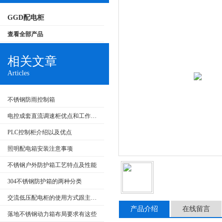
GGD配电柜
查看全部产品
相关文章
Articles
不锈钢防雨控制箱
电控成套直流调速柜优点和工作原理
PLC控制柜介绍以及优点
照明配电箱安装注意事项
不锈钢户外防护箱工艺特点及性能
304不锈钢防护箱的两种分类
交流低压配电柜的使用方式跟主要特点
产品介绍
在线留言
落地不锈钢动力箱布局要求有这些