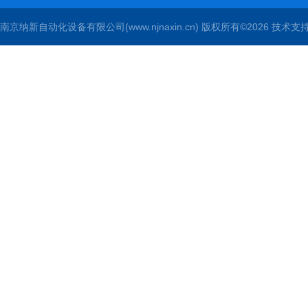
南京纳新自动化设备有限公司(www.njnaxin.cn) 版权所有©2026 技术支