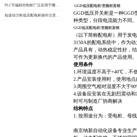
PLC可编程控制柜广泛应用于哪些行业？特点是什么？
GGD低压配电柜/变频柜直销
GGD低压开关柜是一种GGD
知道动力柜低压配电柜操作注意事项很重要
种类型，分段电流能力不同。
GGD低压配电柜/变频柜直销
（以下简称配电柜）用于发电厂
3150A的配电系统中，作
产品具有，动热稳定性好，
可作为更新换代的产品使用。
使用条件
1.环境温度不高于+40℃，不低
2.产品安装使用时，使用地点
3.周围空气相对湿度不大于90
4.设备应安装在无剧烈震动
时可与制造厂协商解决
结构特点
1. 按用途分为：受电柜、
南京纳新自动化设备专业生