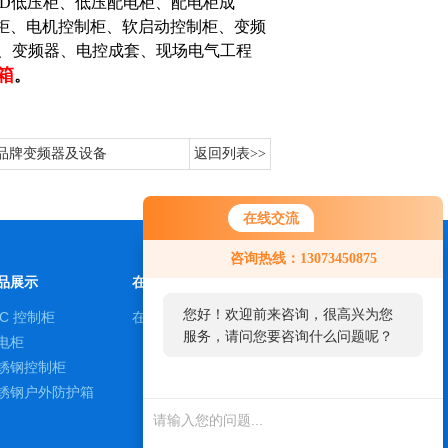
GD低压柜、低压配电柜、配电柜成
制柜、电机控制柜、软启动控制柜、变频
、变频器、电控成套、现场电气工程
箱
。
品牌变频器及设备
返回列表>>
在线交流
咨询热线：13073450875
品展示
在线留言
您好！欢迎前来咨询，很高兴为您
LC 控制柜
在线留言
服务，请问您要咨询什么问题呢？
电柜
锈钢控制柜
锈钢户外防护箱