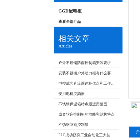
GGD配电柜
查看全部产品
相关文章
Articles
户外不锈钢防雨控制箱安装要求和产品特点
安装不锈钢户外动力柜有什么要求呢
电控成套直流调速柜优点和工作原理
安川电机变频器
不锈钢保温箱特点跟运用范围
成套软启控制柜的功能和结构特点
不锈钢防雨控制箱
PLC成功跻身工业自动化三大技术支柱