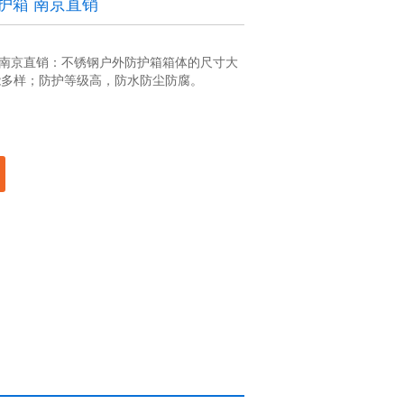
防护箱 南京直销
箱 南京直销：不锈钢户外防护箱箱体的尺寸大
能多样；防护等级高，防水防尘防腐。