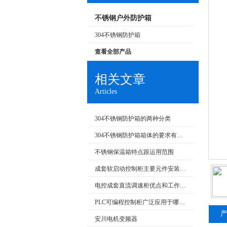
不锈钢户外防护箱
304不锈钢防护箱
查看全部产品
相关文章
Articles
304不锈钢防护箱的两种分类
304不锈钢防护箱箱体的要求有哪些
不锈钢保温箱特点跟运用范围
成套软启动控制柜主要元件安装要求和在生产中的应用
电控成套直流调速柜优点和工作原理
PLC可编程控制柜广泛应用于哪些行业？特点是什么？
安川电机变频器