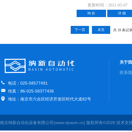
更新时间：2021-05-07
询 价
详 细
下一页
末页
共 28 条记
关于我
联系我
电话：025-58577491
传真：86-025-58377436
地址：南京市六合区经济开发区时代大道82号
南京纳新自动化设备有限公司(www.njnaxin.cn) 版权所有©2026 技术支