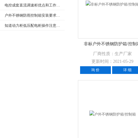
电控成套直流调速柜优点和工作原理
户外不锈钢防雨控制箱安装要求和产品特点
知道动力柜低压配电柜操作注意事项很重要
非标户外不锈钢防护箱/控制
厂商性质：生产厂家
更新时间：2021-05-29
询 价
详 细