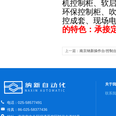
机控制柜、软
环保控制柜、
控成套、现场
的特色：承接
上一篇：
南京纳新操作台/控制
统
关于我
联系我
电话：025-58577491
传真：86-025-58377436