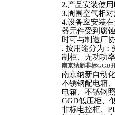
2.产品安装使
3.周围空气相对
4.设备应安装
器元件受到腐
时可与制造厂
. 按用途分为
制柜、无功功率
南京纳新非标GGD
南京纳新自动
不锈钢配电箱
电箱、不锈钢照
GGD低压柜、
非标电控柜、P