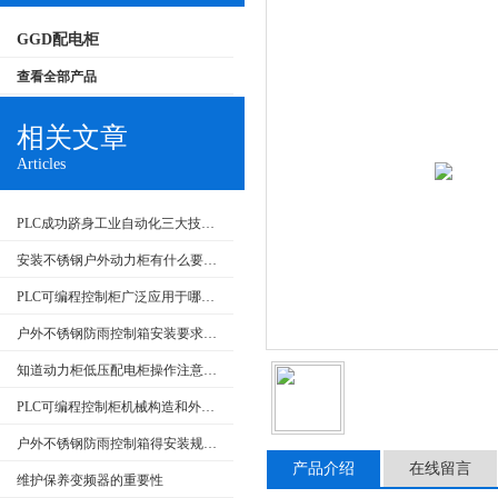
GGD配电柜
查看全部产品
相关文章
Articles
PLC成功跻身工业自动化三大技术支柱
安装不锈钢户外动力柜有什么要求呢
PLC可编程控制柜广泛应用于哪些行业？特点是什么？
户外不锈钢防雨控制箱安装要求和产品特点
知道动力柜低压配电柜操作注意事项很重要
PLC可编程控制柜机械构造和外部回路的检查
户外不锈钢防雨控制箱得安装规范介绍，大家快来看
产品介绍
在线留言
维护保养变频器的重要性