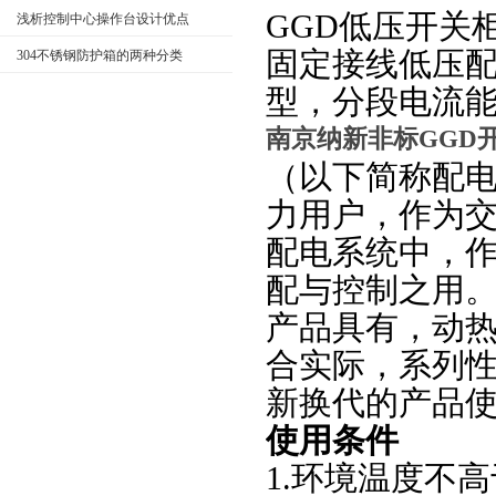
GGD低压开关
浅析控制中心操作台设计优点
固定接线低压配电
304不锈钢防护箱的两种分类
型，分段电流
南京纳新非标GGD
（以下简称配
力用户，作为交流
配电系统中，
配与控制之用
产品具有，动
合实际，系列
新换代的产品
使用条件
1.环境温度不高