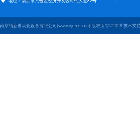
地址：南京市六合区经济开发区时代大道82号
南京纳新自动化设备有限公司(www.njnaxin.cn) 版权所有©2026 技术支