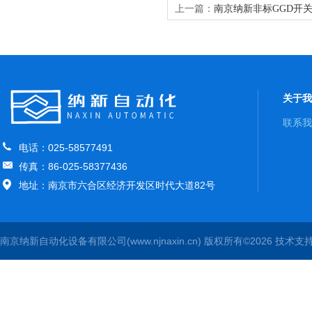
上一篇：
南京纳新非标GGD开关
柜
关于我
联系我
电话：025-58577491
传真：86-025-58377436
地址：南京市六合区经济开发区时代大道82号
南京纳新自动化设备有限公司(www.njnaxin.cn) 版权所有©2026 技术支