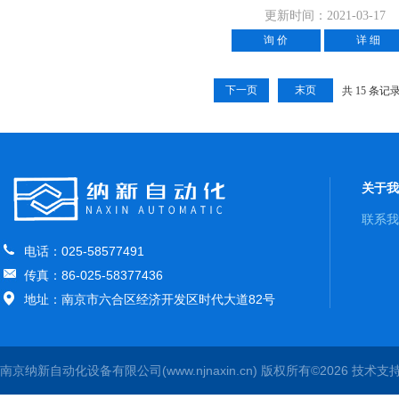
更新时间：2021-03-17
询 价
详 细
下一页
末页
共 15 条记
关于我
联系我
电话：025-58577491
传真：86-025-58377436
地址：南京市六合区经济开发区时代大道82号
南京纳新自动化设备有限公司(www.njnaxin.cn) 版权所有©2026 技术支