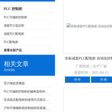
PLC 控制柜
PLC可编程控制柜
成套PLC低压柜
成套PLC配电柜
PLC配电柜
查看全部产品
非标成套PLC配电柜 自动化控
相关文章
厂商性质：生产厂家
Articles
更新时间：2021-04-15
询 价
详 细
安川电机变频器
PLC可编程控制柜机械构造和外部回路的检查
交流低压配电柜的使用方式跟主要特点
户外不锈钢防雨控制箱得安装规范介绍，大家快来看