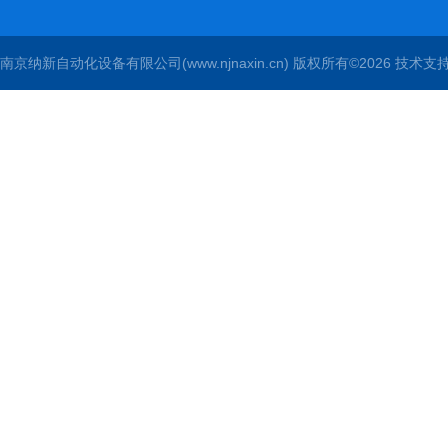
南京纳新自动化设备有限公司(www.njnaxin.cn) 版权所有©2026 技术支