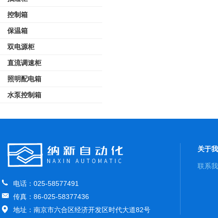
控制箱
保温箱
双电源柜
直流调速柜
照明配电箱
水泵控制箱
关于我
联系我
电话：025-58577491
传真：86-025-58377436
地址：南京市六合区经济开发区时代大道82号